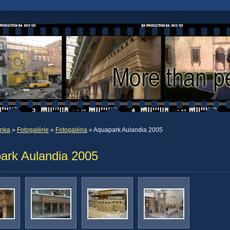
ánka
»
Fotogalérie
»
Fotogaléria
» Aquapark Aulandia 2005
ark Aulandia 2005