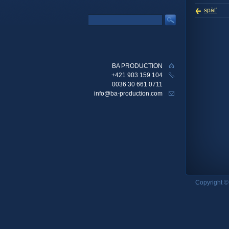
späť
BA PRODUCTION
+421 903 159 104
0036 30 661 0711
info@ba-production.com
Copyright ©