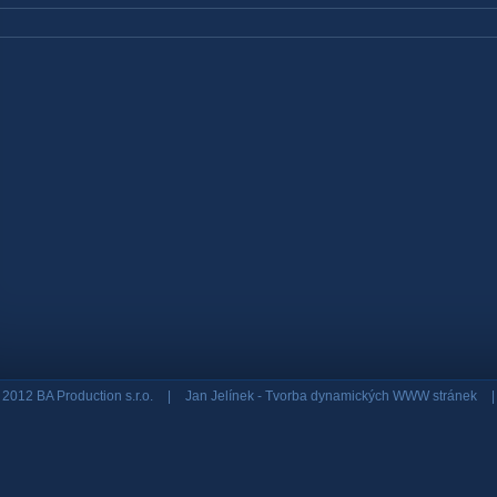
 2012 BA Production s.r.o.
|
Jan Jelínek -
Tvorba dynamických WWW stránek
|