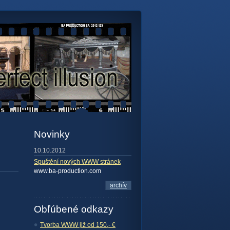
Novinky
10.10.2012
Spuštění nových WWW stránek
www.ba-production.com
archív
Obľúbené odkazy
Tvorba WWW již od 150,- €