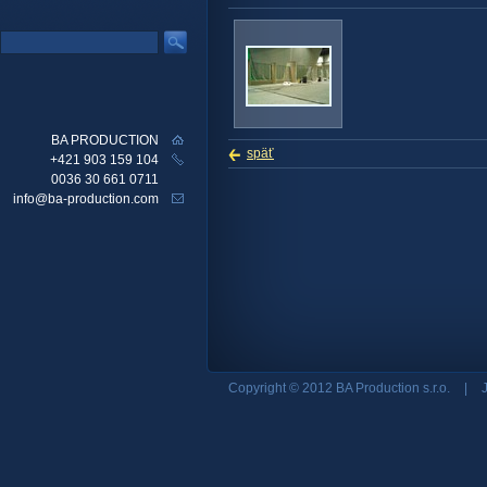
BA PRODUCTION
späť
+421 903 159 104
0036 30 661 0711
info@ba-production.com
Copyright © 2012 BA Production s.r.o.
|
J