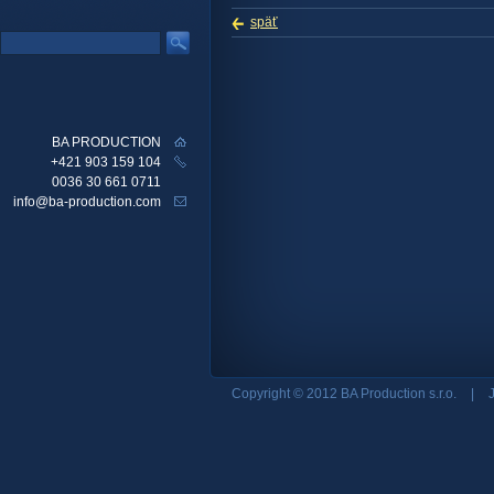
späť
BA PRODUCTION
+421 903 159 104
0036 30 661 0711
info@ba-production.com
Copyright © 2012 BA Production s.r.o.
|
J