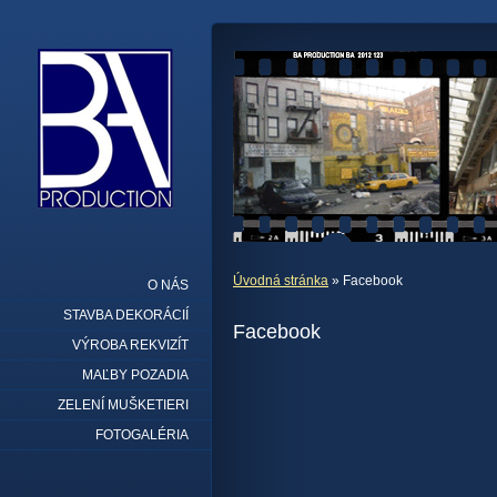
Úvodná stránka
» Facebook
O NÁS
STAVBA DEKORÁCIÍ
Facebook
VÝROBA REKVIZÍT
MAĽBY POZADIA
ZELENÍ MUŠKETIERI
FOTOGALÉRIA