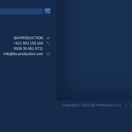
BA PRODUCTION
+421 903 159 104
0036 30 661 0711
info@ba-production.com
Copyright © 2012 BA Production s.r.o.
|
J